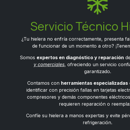
Servicio Técnico H
¿Tu hielera no enfría correctamente, presenta fal
de funcionar de un momento a otro? ¡Tenem
Somos
expertos en diagnóstico y reparación
d
y comerciales
, ofreciendo un servicio confi
garantizado.
Contamos con
herramientas especializadas
identificar con precisión fallas en tarjetas elec
compresores y demás componentes eléctricos,
requieren reparación o reempla
Confíe su hielera a manos expertas y evite pérd
refrigeración.