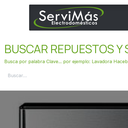
Ir al contenido
Inicio
BUSCAR REPUESTOS Y 
Busca por palabra Clave... por ejemplo: Lavadora Hac