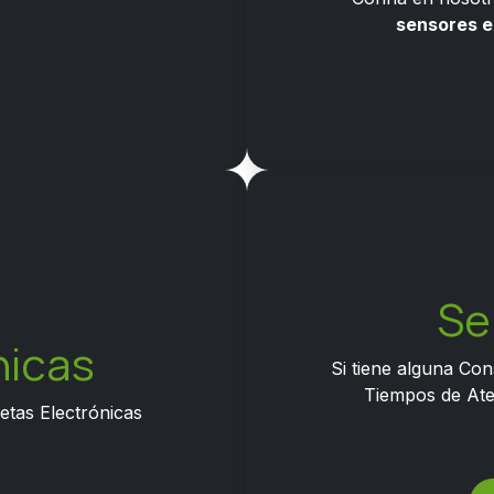
sensores 
Se
nicas
Si tiene alguna Con
Tiempos de Ate
etas Electrónicas