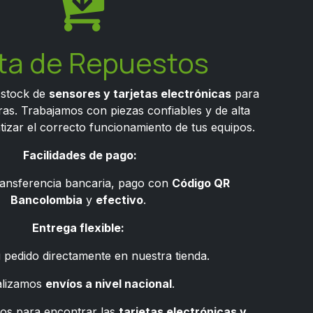
ta de Repuestos
 stock de
sensores y tarjetas electrónicas
para
as. Trabajamos con piezas confiables y de alta
tizar el correcto funcionamiento de tus equipos.
Facilidades de pago:
ansferencia bancaria, pago con
Código QR
Bancolombia
y
efectivo
.
Entrega flexible:
 pedido directamente en nuestra tienda.
alizamos
envíos a nivel nacional
.
ros para encontrar las
tarjetas electrónicas y