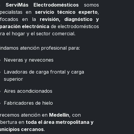
n
ServiMás Electrodomésticos
somos
pecialistas en
servicio técnico experto
,
nfocados en la
revisión, diagnóstico y
paración electrónica
de electrodomésticos
ra el hogar y el sector comercial.
indamos atención profesional para:
Neveras y nevecones
Lavadoras de carga frontal y carga
superior
Aires acondicionados
Fabricadores de hielo
recemos atención en
Medellín
, con
bertura en
toda el área metropolitana y
nicipios cercanos
.