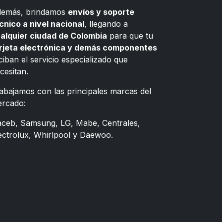
emás, brindamos
envíos y soporte
cnico a nivel nacional
, llegando a
alquier ciudad de Colombia
para que tu
rjeta electrónica y demás componentes
ciban el servicio especializado que
cesitan.
abajamos con las principales marcas del
rcado:
ceb, Samsung, LG, Mabe, Centrales,
ectrolux, Whirlpool y Daewoo.