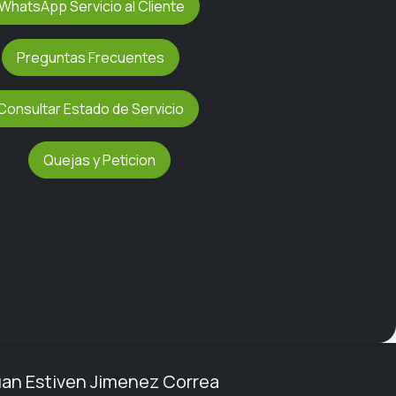
WhatsApp Servicio al Cliente
Preguntas Frecuentes
Consultar Estado de Servicio
Quejas y Peticion
uan Estiven Jimenez Correa