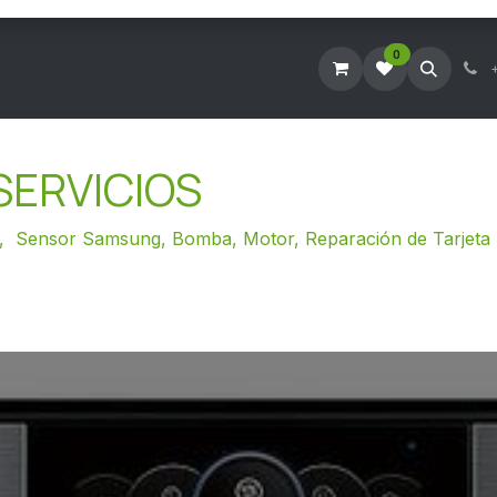
0
Tienda Virtual
Agendar Visita Técnica
Consultar Ticke
SERVICIOS
eb, Sensor Samsung, Bomba, Motor, Reparación de Tarjeta