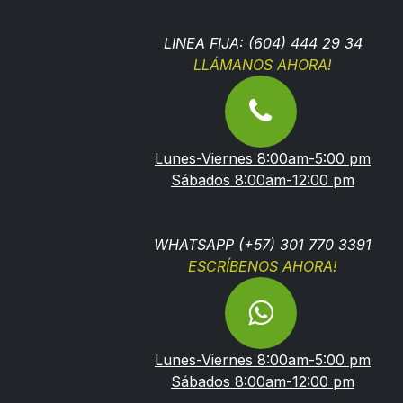
LINEA FIJA: (604) 444 29 34
LLÁMANOS AHORA!
Lunes-Viernes 8:00am-5:00 pm
Sábados 8:00am-12:00 pm
WHATSAPP (+57) 301 770 3391
ESCRÍBENOS AHORA!
Lunes-Viernes 8:00am-5:00 pm
Sábados 8:00am-12:00 pm