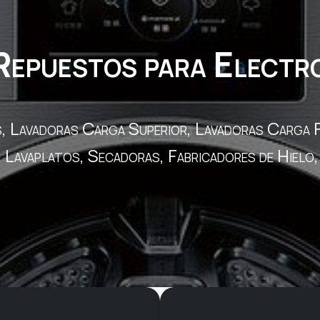
 Repuestos para Elect
es, Lavadoras Carga
Superior, Lavadoras Carga F
Lavaplatos, Secadoras, Fabricadores de Hielo,