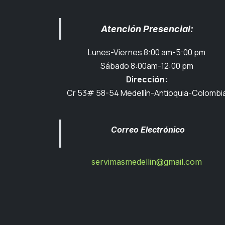
Atención Presencial:
Lunes-Viernes 8:00 am-5:00 pm
Sábado 8:00am-12:00 pm
Dirección:
Cr 53# 58-54 Medellín-Antioquia-Colombi
Correo Electrónico
servimasmedellin@gmail.com