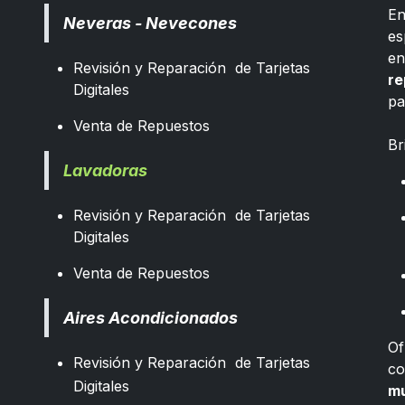
E
Neveras - Nevecones
es
e
Revisión y Reparación de Tarjetas
re
Digitales
pa
​
Venta de Repuestos
Br
Lavadoras
Revisión y Reparación de Tarjetas
Digitales
Venta de Repuestos
Aires Acondicionados
Of
Revisión y Reparación de Tarjetas
co
Digitales
mu