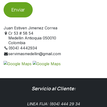
Enviar
Juan Estiven Jimenez Correa
Cr 53 # 58 54
Medellin Antioquia 050010
Colombia
(604) 4442934
servimasmedellin@gmail.com
Servicio al Cliente:
LINEA FIJA: (604) 444 29 34