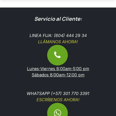
Servicio al Cliente:
LINEA FIJA: (604) 444 29 34
LLÁMANOS AHORA!
Lunes-Viernes 8:00am-5:00 pm
Sábados 8:00am-12:00 pm
WHATSAPP (+57) 301 770 3391
ESCRÍBENOS AHORA!