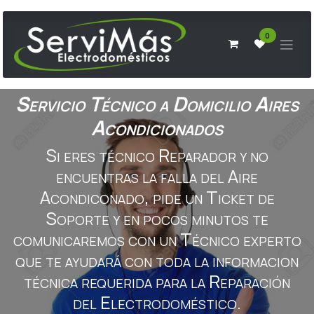
Ir al contenido
0
Servicio Técnico a Domicilio Aires
Acondicionados
Si eres técnico Reparador y no
encuentras la falla del Aire
Acondiconado, pide un Ticket de
Soporte y en pocos minutos te
comunicaremos con un Técnico experto
que te ayudará con toda la informacion
técnica requerida para la Reparación
del Electrodoméstico.