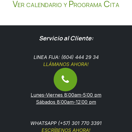
Ver calendario y Programa Cita
Servicio al Cliente:
LINEA FIJA: (604) 444 29 34
LLÁMANOS AHORA!
Lunes-Viernes 8:00am-5:00 pm
Sábados 8:00am-12:00 pm
WHATSAPP (+57) 301 770 3391
ESCRÍBENOS AHORA!