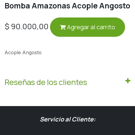
Bomba Amazonas Acople Angosto
$
90.000,00
Agregar al carrito
Acople Angosto
Reseñas de los clientes
Servicio al Cliente: