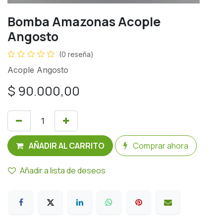
Bomba Amazonas Acople
Angosto
(0 reseña)
Acople Angosto
$
90.000,00
AÑADIR AL CARRITO
Comprar ahora
Añadir a lista de deseos