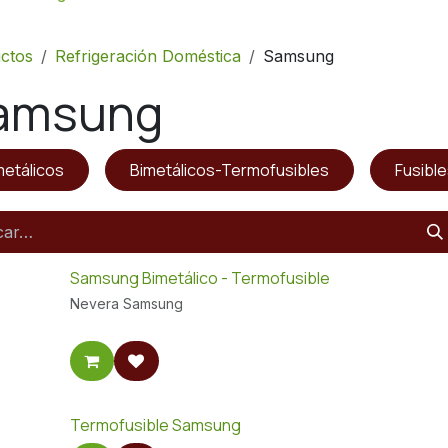
ctos
Refrigeración Doméstica
Samsung
amsung
metálicos
Bimetálicos-Termofusibles
Fusibl
Samsung Bimetálico - Termofusible
Nevera Samsung
Termofusible Samsung