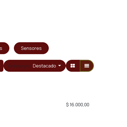
es
Sensores
Destacado
Ordenar por:
$
16.000,00