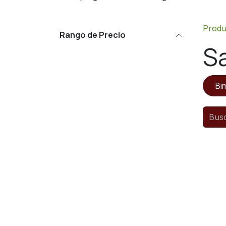
Produ
Rango de Precio
S
Bi