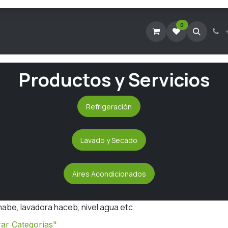
0
Tienda Virtual
Agendar Visita Técnica
Consultar Ticke
Productos y Servicios
Refrigeración
Lavado y Secado
Aires Acondicionados
abe, lavadora haceb, nivel agua etc
ar Categorías"