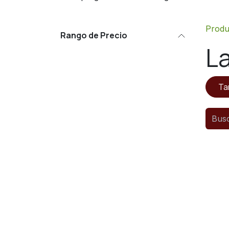
Produ
Rango de Precio
L
Ta