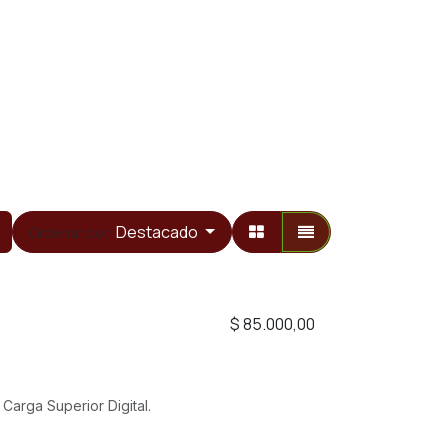
Destacado
Ordenar por:
$
85.000,00
Carga Superior Digital.