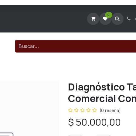
0
Tienda Virtual
Agendar Visita Técnica
Consultar Ticke
Diagnóstico Ta
Comercial Con
(0 reseña)
$
50.000,00