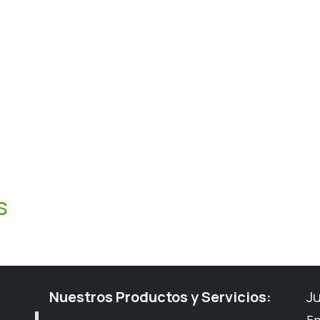
s
Nuestros Productos y Servicios:
J