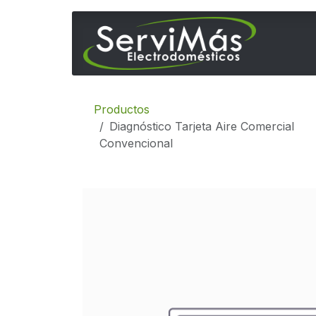
Ir al contenido
Inicio
Productos
Diagnóstico Tarjeta Aire Comercial
Convencional