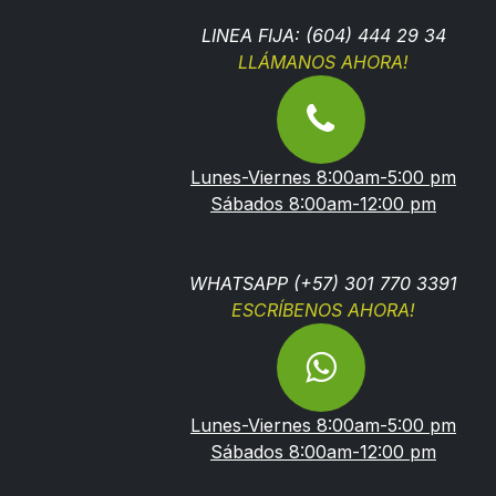
LINEA FIJA: (604) 444 29 34
LLÁMANOS AHORA!
Lunes-Viernes 8:00am-5:00 pm
Sábados 8:00am-12:00 pm
WHATSAPP (+57) 301 770 3391
ESCRÍBENOS AHORA!
Lunes-Viernes 8:00am-5:00 pm
Sábados 8:00am-12:00 pm