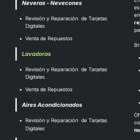
E
Neveras - Nevecones
es
e
Revisión y Reparación de Tarjetas
re
Digitales
pa
​
Venta de Repuestos
Br
Lavadoras
Revisión y Reparación de Tarjetas
Digitales
Venta de Repuestos
Aires Acondicionados
Of
Revisión y Reparación de Tarjetas
co
Digitales
mu