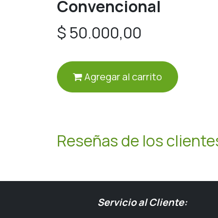
Convencional
$
50.000,00
Agregar al carrito
Reseñas de los cliente
Servicio al Cliente: