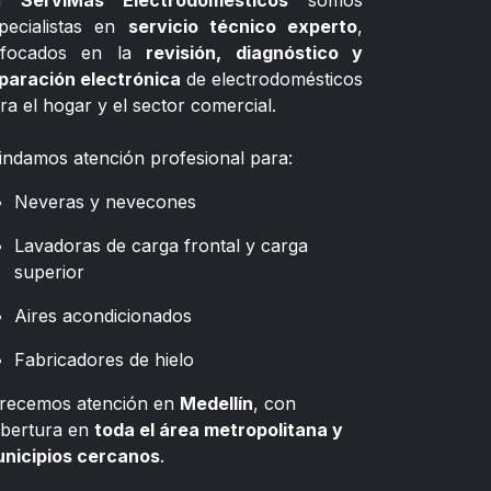
n
ServiMás Electrodomésticos
somos
pecialistas en
servicio técnico experto
,
nfocados en la
revisión, diagnóstico y
paración electrónica
de electrodomésticos
ra el hogar y el sector comercial.
indamos atención profesional para:
Neveras y nevecones
Lavadoras de carga frontal y carga
superior
Aires acondicionados
Fabricadores de hielo
recemos atención en
Medellín
, con
bertura en
toda el área metropolitana y
nicipios cercanos
.