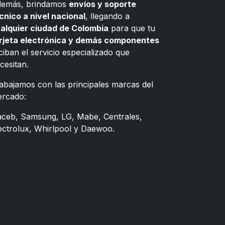
emás, brindamos
envíos y soporte
cnico a nivel nacional
, llegando a
alquier ciudad de Colombia
para que tu
rjeta electrónica y demás componentes
ciban el servicio especializado que
cesitan.
abajamos con las principales marcas del
rcado:
ceb, Samsung, LG, Mabe, Centrales,
ectrolux, Whirlpool y Daewoo.