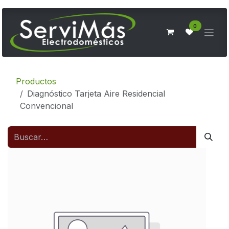
Ir al contenido
0
Productos
Diagnóstico Tarjeta Aire Residencial
Convencional