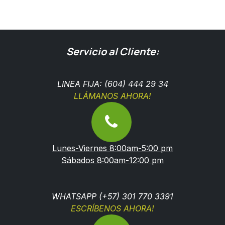
Servicio al Cliente:
LINEA FIJA: (604) 444 29 34
LLÁMANOS AHORA!
Lunes-Viernes 8:00am-5:00 pm
Sábados 8:00am-12:00 pm
WHATSAPP (+57) 301 770 3391
ESCRÍBENOS AHORA!