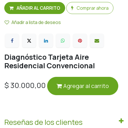
AÑADIR AL CARRITO
Comprar ahora
Añadir a lista de deseos
Diagnóstico Tarjeta Aire
Residencial Convencional
$
30.000,00
Agregar al carrito
Reseñas de los clientes