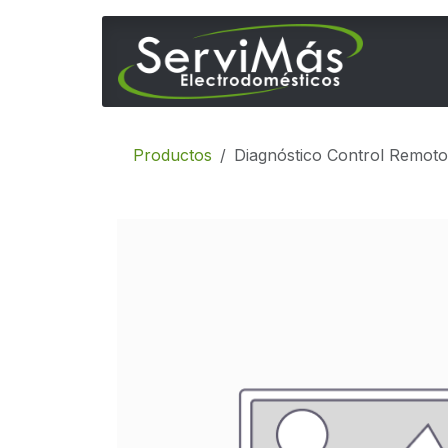
Ir al contenido
Inicio
Productos
Diagnóstico Control Remoto