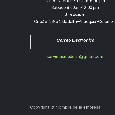
Lunes-Viernes 8:00 am-5:00 pm
Sábado 8:00am-12:00 pm
Dirección:
Cr 53# 58-54 Medellín-Antioquia-Colombi
Correo Electrónico
servimasmedellin@gmail.com
Copyright © Nombre de la empresa