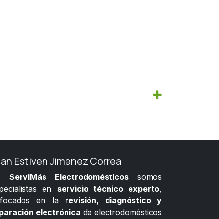
uan Estiven Jimenez Correa
n
ServiMás Electrodomésticos
somos
pecialistas en
servicio técnico experto
,
nfocados en la
revisión, diagnóstico y
paración electrónica
de electrodomésticos