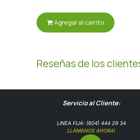
Agregar al carrito
Reseñas de los cliente
Servicio al Cliente:
LINEA FIJA: (604) 444 29 34
LLÁMANOS AHORA!