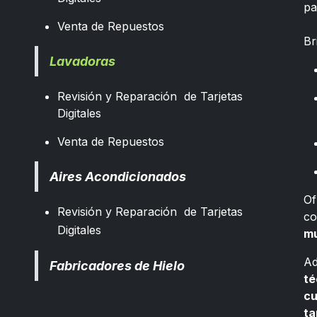
pa
​
Venta de Repuestos
Br
Lavadoras
Revisión y Reparación de Tarjetas
Digitales
Venta de Repuestos
Aires Acondicionados
Of
Revisión y Reparación de Tarjetas
co
Digitales
mu
Ad
Fabricadores de Hielo
té
cu
ta