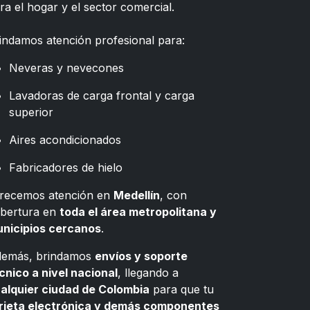
ra el hogar y el sector comercial.
indamos atención profesional para:
Neveras y nevecones
Lavadoras de carga frontal y carga
superior
Aires acondicionados
Fabricadores de hielo
recemos atención en
Medellín
, con
bertura en
toda el área metropolitana y
nicipios cercanos
.
emás, brindamos
envíos y soporte
cnico a nivel nacional
, llegando a
alquier ciudad de Colombia
para que tu
rjeta electrónica y demás componentes