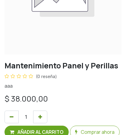
Mantenimiento Panel y Perillas
(0 reseña)
aaa
$
38.000,00
AÑADIR AL CARRITO
Comprar ahora