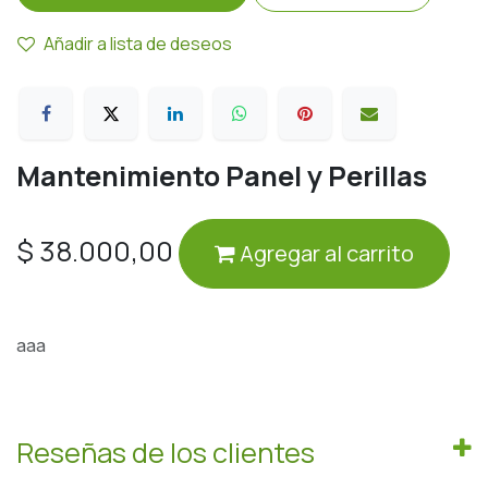
Añadir a lista de deseos
Mantenimiento Panel y Perillas
$
38.000,00
Agregar al carrito
aaa
Reseñas de los clientes