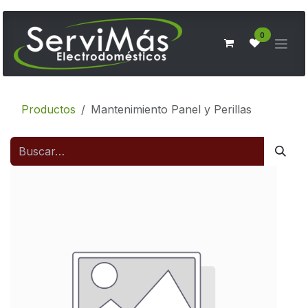
Ir al contenido
0
Productos
Mantenimiento Panel y Perillas