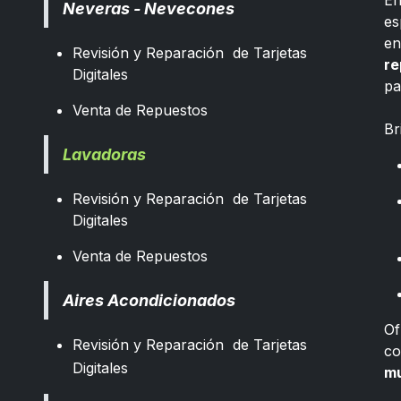
E
Neveras - Nevecones
es
e
Revisión y Reparación de Tarjetas
re
Digitales
pa
​
Venta de Repuestos
Br
Lavadoras
Revisión y Reparación de Tarjetas
Digitales
Venta de Repuestos
Aires Acondicionados
Of
Revisión y Reparación de Tarjetas
co
Digitales
mu