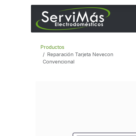
Ir al contenido
Inicio
Productos
Reparación Tarjeta Nevecon
Convencional