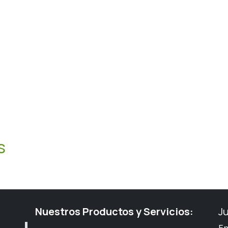
s
Nuestros Productos y Servicios:
J