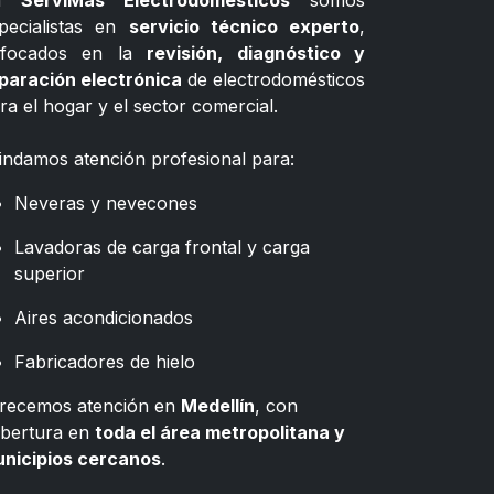
n
ServiMás Electrodomésticos
somos
pecialistas en
servicio técnico experto
,
nfocados en la
revisión, diagnóstico y
paración electrónica
de electrodomésticos
ra el hogar y el sector comercial.
indamos atención profesional para:
Neveras y nevecones
Lavadoras de carga frontal y carga
superior
Aires acondicionados
Fabricadores de hielo
recemos atención en
Medellín
, con
bertura en
toda el área metropolitana y
nicipios cercanos
.