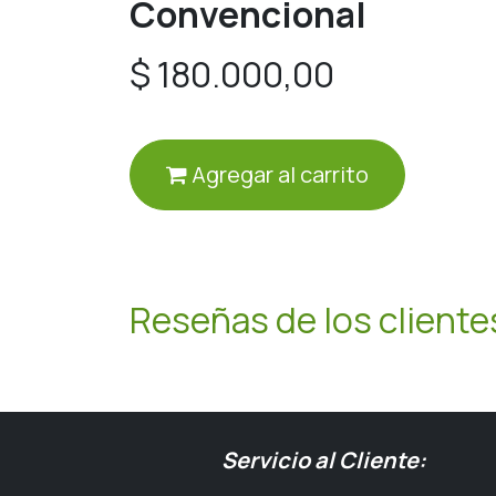
Convencional
$
180.000,00
Agregar al carrito
Reseñas de los cliente
Servicio al Cliente: