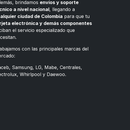
emás, brindamos
envíos y soporte
cnico a nivel nacional
, llegando a
alquier ciudad de Colombia
para que tu
rjeta electrónica y demás componentes
ciban el servicio especializado que
cesitan.
abajamos con las principales marcas del
rcado:
ceb, Samsung, LG, Mabe, Centrales,
ectrolux, Whirlpool y Daewoo.