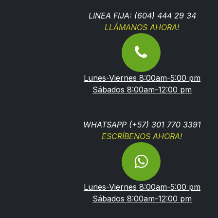
LINEA FIJA: (604) 444 29 34
LLÁMANOS AHORA!
Lunes-Viernes 8:00am-5:00 pm
Sábados 8:00am-12:00 pm
WHATSAPP (+57) 301 770 3391
ESCRÍBENOS AHORA!
Lunes-Viernes 8:00am-5:00 pm
Sábados 8:00am-12:00 pm