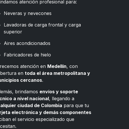
indamos atención profesional para:
Neveras y nevecones
Lavadoras de carga frontal y carga
superior
Aires acondicionados
Fabricadores de hielo
recemos atención en
Medellín
, con
bertura en
toda el área metropolitana y
nicipios cercanos
.
emás, brindamos
envíos y soporte
cnico a nivel nacional
, llegando a
alquier ciudad de Colombia
para que tu
rjeta electrónica y demás componentes
ciban el servicio especializado que
cesitan.