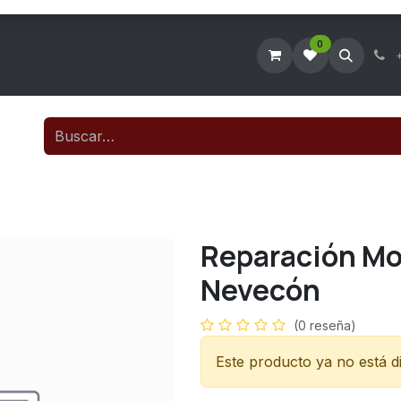
0
Tienda Virtual
Agendar Visita Técnica
Consultar Ticke
Reparación Mo
Nevecón
(0 reseña)
Este producto ya no está di