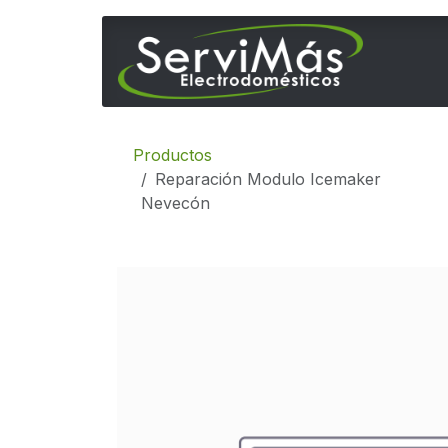
Ir al contenido
Inicio
Productos
Reparación Modulo Icemaker
Nevecón