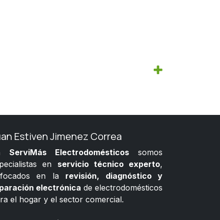
uan Estiven Jimenez Correa
n
ServiMás Electrodomésticos
somos
pecialistas en
servicio técnico experto
,
nfocados en la
revisión, diagnóstico y
paración electrónica
de electrodomésticos
ra el hogar y el sector comercial.