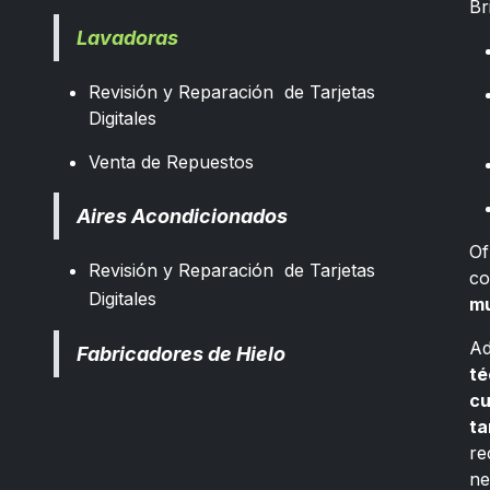
Br
Lavadoras
Revisión y Reparación de Tarjetas
Digitales
Venta de Repuestos
Aires Acondicionados
Of
Revisión y Reparación de Tarjetas
co
Digitales
mu
Ad
Fabricadores de Hielo
té
cu
ta
re
ne