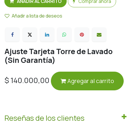
AÑADIR AL CARRITO
Comprar ahora
Añadir a lista de deseos
Ajuste Tarjeta Torre de Lavado
(Sin Garantía)
$
140.000,00
Agregar al carrito
Reseñas de los clientes