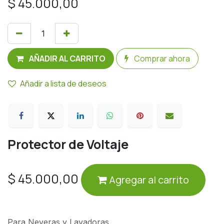
$
45.000,00
AÑADIR AL CARRITO
Comprar ahora
Añadir a lista de deseos
Protector de Voltaje
$
45.000,00
Agregar al carrito
Para Neveras y Lavadoras