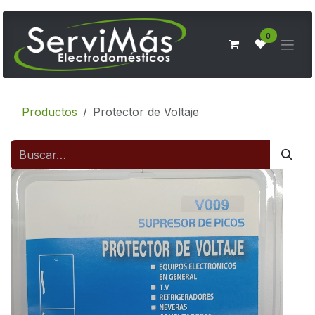
Ir al contenido
0
Productos
Protector de Voltaje