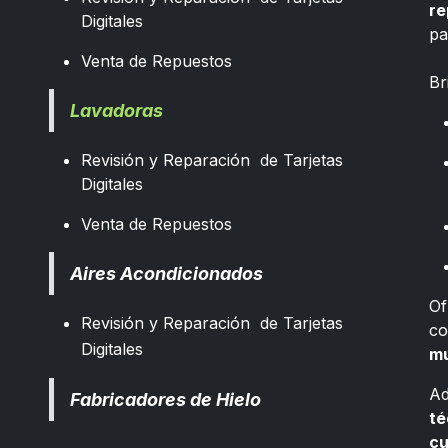
re
Digitales
pa
​
Venta de Repuestos
Br
Lavadoras
Revisión y Reparación de Tarjetas
Digitales
Venta de Repuestos
Aires Acondicionados
Of
Revisión y Reparación de Tarjetas
co
Digitales
mu
Ad
Fabricadores de Hielo
té
cu