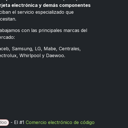
rjeta electrónica y demás componentes
ciban el servicio especializado que
cesitan.
abajamos con las principales marcas del
rcado:
ceb, Samsung, LG, Mabe, Centrales,
ectrolux, Whirlpool y Daewoo.
- El #1
Comercio electrónico de código