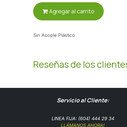
Agregar al carrito
Sin Acople Plástico
Reseñas de los cliente
Servicio al Cliente:
LINEA FIJA: (604) 444 29 34
LLÁMANOS AHORA!