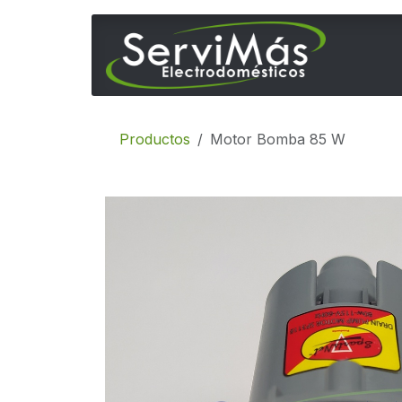
Ir al contenido
Inicio
Productos
Motor Bomba 85 W