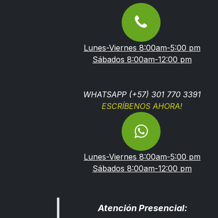
Lunes-Viernes 8:00am-5:00 pm
Sábados 8:00am-12:00 pm
WHATSAPP (+57) 301 770 3391
ESCRÍBENOS AHORA!
Lunes-Viernes 8:00am-5:00 pm
Sábados 8:00am-12:00 pm
Atención Presencial: