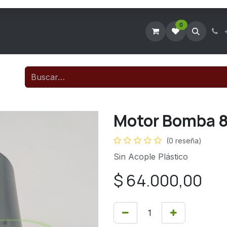
0
Tienda Virtual
Agendar Visita Técnica
Consultar Ticke
Motor Bomba 
(0 reseña)
Sin Acople Plástico
$
64.000,00