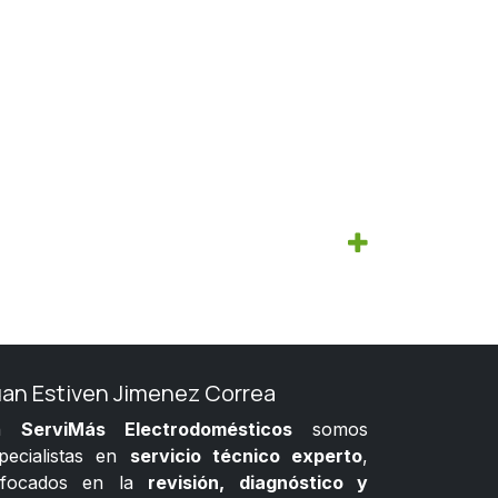
uan Estiven Jimenez Correa
n
ServiMás Electrodomésticos
somos
pecialistas en
servicio técnico experto
,
nfocados en la
revisión, diagnóstico y