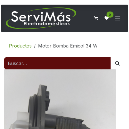
Ir al contenido
0
Productos
Motor Bomba Emicol 34 W