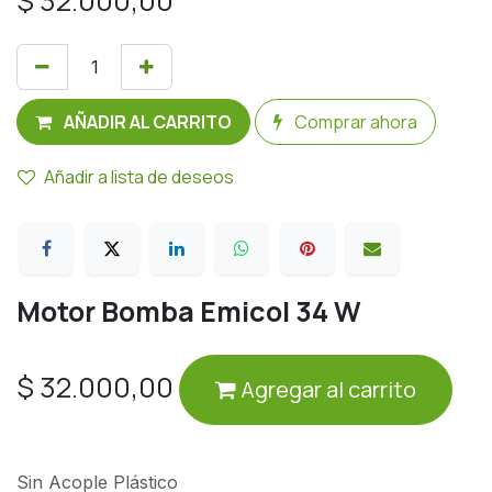
$
32.000,00
AÑADIR AL CARRITO
Comprar ahora
Añadir a lista de deseos
Motor Bomba Emicol 34 W
$
32.000,00
Agregar al carrito
Sin Acople Plástico