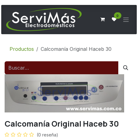
Ir al contenido
0
Productos
Calcomanía Original Haceb 30
Calcomanía Original Haceb 30
(0 reseña)