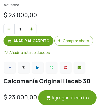
Advance
$
23.000,00
AÑADIR AL CARRITO
Comprar ahora
Añadir a lista de deseos
Calcomanía Original Haceb 30
$
23.000,00
Agregar al carrito