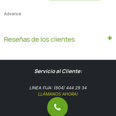
Advance
Reseñas de los clientes
Servicio al Cliente:
LINEA FIJA: (604) 444 29 34
LLÁMANOS AHORA!