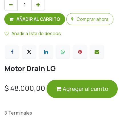
AÑADIR AL CARRITO
Comprar ahora
Añadir a lista de deseos
Motor Drain LG
$
48.000,00
Agregar al carrito
3 Terminales