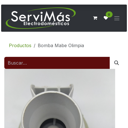
Ir al contenido
0
Productos
Bomba Mabe Olimpia