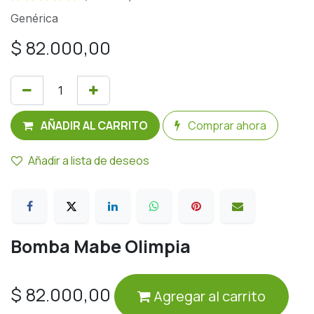
Genérica
$
82.000,00
AÑADIR AL CARRITO
Comprar ahora
Añadir a lista de deseos
Bomba Mabe Olimpia
$
82.000,00
Agregar al carrito