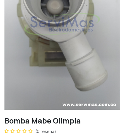
Bomba Mabe Olimpia
(0 reseña)