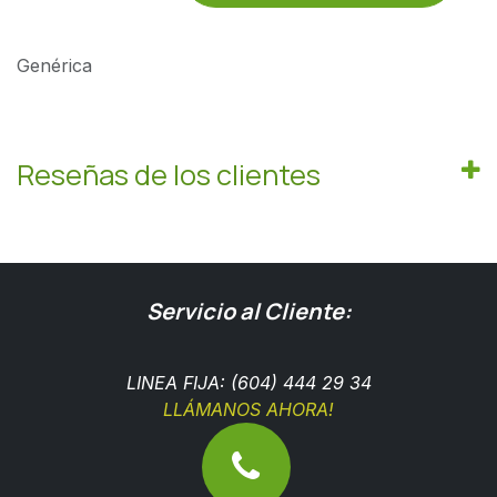
Genérica
Reseñas de los clientes
Servicio al Cliente:
LINEA FIJA: (604) 444 29 34
LLÁMANOS AHORA!