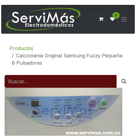
Ir al contenido
0
Productos
Calcomanía Original Samsung Fuzzy Pequeña
6 Pulsadores