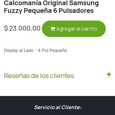
Calcomanía Original Samsung
Fuzzy Pequeña 6 Pulsadores
$
23.000,00
Agregar al carrito
Display al Lado - 4 Pul Pequeña
Reseñas de los clientes
Servicio al Cliente: