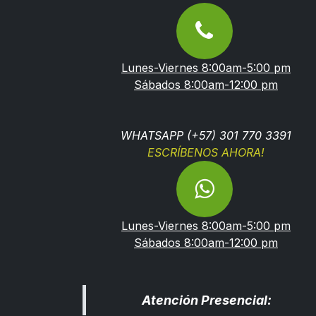
Lunes-Viernes 8:00am-5:00 pm
Sábados 8:00am-12:00 pm
WHATSAPP (+57) 301 770 3391
ESCRÍBENOS AHORA!
Lunes-Viernes 8:00am-5:00 pm
Sábados 8:00am-12:00 pm
Atención Presencial: