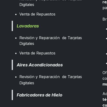
re
Digitales
pa
​
Venta de Repuestos
Br
Lavadoras
Revisión y Reparación de Tarjetas
Digitales
Venta de Repuestos
Aires Acondicionados
Of
Revisión y Reparación de Tarjetas
co
Digitales
mu
Ad
Fabricadores de Hielo
té
cu