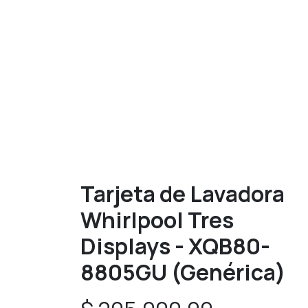
Tarjeta de Lavadora
Whirlpool Tres
Displays - XQB80-
8805GU (Genérica)