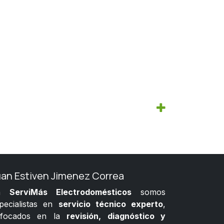
uan Estiven Jimenez Correa
n
ServiMás Electrodomésticos
somos
pecialistas en
servicio técnico experto
,
nfocados en la
revisión, diagnóstico y