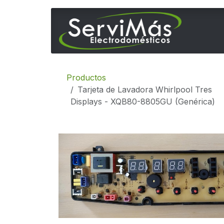
Ir al contenido
Inicio
Productos
Tarjeta de Lavadora Whirlpool Tres
Displays - XQB80-8805GU (Genérica)