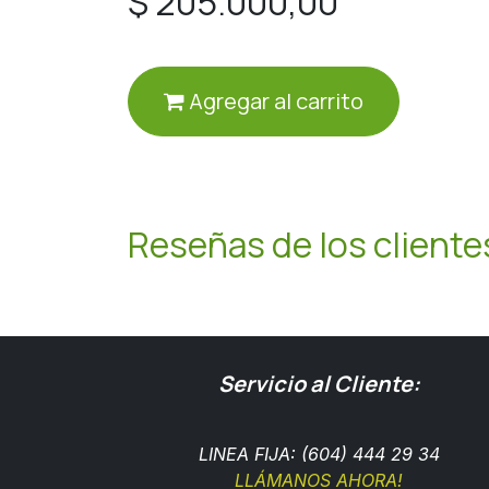
$
205.000,00
Agregar al carrito
Reseñas de los cliente
Servicio al Cliente:
LINEA FIJA: (604) 444 29 34
LLÁMANOS AHORA!