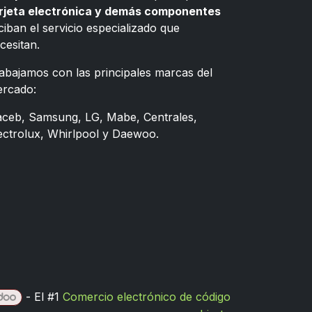
rjeta electrónica y demás componentes
ciban el servicio especializado que
cesitan.
abajamos con las principales marcas del
rcado:
ceb, Samsung, LG, Mabe, Centrales,
ectrolux, Whirlpool y Daewoo.
- El #1
Comercio electrónico de código