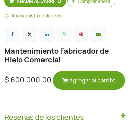
AÑADIR AL CARRITO
Comprar ahora
Añadir a lista de deseos
Mantenimiento Fabricador de
Hielo Comercial
$
600.000,00
Agregar al carrito
Reseñas de los clientes