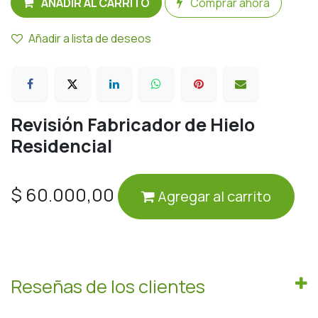
AÑADIR AL CARRITO
Comprar ahora
Añadir a lista de deseos
Revisión Fabricador de Hielo
Residencial
$
60.000,00
Agregar al carrito
Reseñas de los clientes