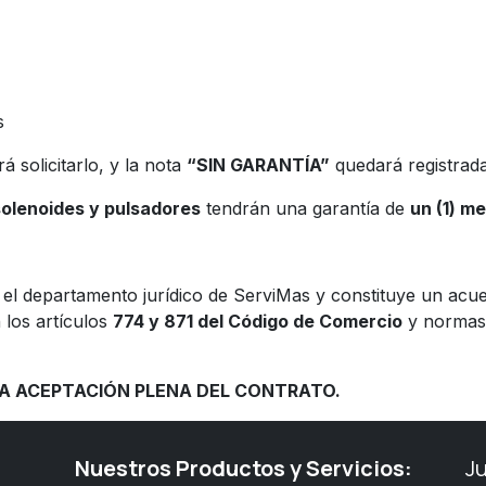
s
rá solicitarlo, y la nota
“SIN GARANTÍA”
quedará registrada
solenoides y pulsadores
tendrán una garantía de
un (1) m
r el departamento jurídico de ServiMas y constituye un ac
 los artículos
774 y 871 del Código de Comercio
y normas 
 LA ACEPTACIÓN PLENA DEL CONTRATO.
Nuestros Productos y Servicios:
J