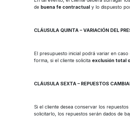
En tal evento, el cliente deberá sufragar l
de
buena fe contractual
y lo dispuesto po
CLÁUSULA QUINTA – VARIACIÓN DEL PR
El presupuesto inicial podrá variar en caso
forma, si el cliente solicita
exclusión total o
CLÁUSULA SEXTA – REPUESTOS CAMBI
Si el cliente desea conservar los repuestos
solicitarlo, los repuestos serán dados de b