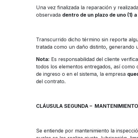
Una vez finalizada la reparación y realizad
observada
dentro de un plazo de uno (1) a 
Transcurrido dicho término sin reporte al
tratada como un daño distinto, generando
Nota:
Es responsabilidad del cliente verif
todos los elementos entregados, así como 
de ingreso o en el sistema, la empresa
que
del contrato.
CLÁUSULA SEGUNDA – MANTENIMIENT
Se entiende por mantenimiento la inspecció