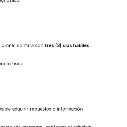
agnóstico.
l cliente contará con
tres (3) días hábiles
unto físico.
ible adquirir repuestos o información