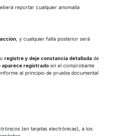
 deberá reportar cualquier anomalía
facción
, y cualquier falla posterior será
do
registre y deje constancia detallada
de
 aparece registrado
en el comprobante
onforme al principio de prueba documental
ónicos (en tarjetas electrónicas), a los