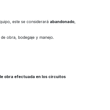
equipo, este se considerará
abandonado
,
o de obra, bodegaje y manejo.
e obra efectuada en los circuitos