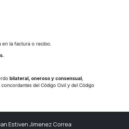
 en la factura o recibo.
es
.
uerdo
bilateral, oneroso y consensual
,
concordantes del Código Civil y del Código
uan Estiven Jimenez Correa