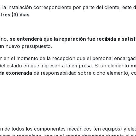
a la instalación correspondiente por parte del cliente, este
tres (3) días
.
guno,
se entenderá que la reparación fue recibida a satis
 un nuevo presupuesto.
icar en el momento de la recepción que el personal encarga
del estado en que ingresan a la empresa. Si un elemento
no
da exonerada
de responsabilidad sobre dicho elemento, c
O
n de todos los componentes mecánicos (en equipos) y electr