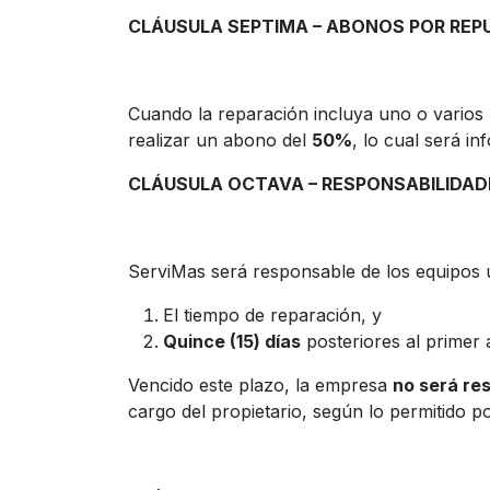
CLÁUSULA SEPTIMA – ABONOS POR REP
Cuando la reparación incluya uno o varios 
realizar un abono del
50%
, lo cual será in
CLÁUSULA OCTAVA – RESPONSABILIDAD
ServiMas será responsable de los equipos 
El tiempo de reparación, y
Quince (15) días
posteriores al primer a
Vencido este plazo, la empresa
no será re
cargo del propietario, según lo permitido p