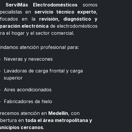
n
ServiMás Electrodomésticos
somos
pecialistas en
servicio técnico experto
,
nfocados en la
revisión, diagnóstico y
paración electrónica
de electrodomésticos
ra el hogar y el sector comercial.
indamos atención profesional para:
Neveras y nevecones
Lavadoras de carga frontal y carga
superior
Aires acondicionados
Fabricadores de hielo
recemos atención en
Medellín
, con
bertura en
toda el área metropolitana y
nicipios cercanos
.