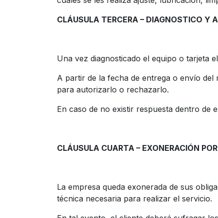
cuales se les realiza ajuste, lubricación, l
CLÁUSULA TERCERA – DIAGNOSTICO Y 
Una vez diagnosticado el equipo o tarjeta 
A partir de la fecha de entrega o envío de
para autorizarlo o rechazarlo.
En caso de no existir respuesta dentro de est
CLÁUSULA CUARTA – EXONERACIÓN POR
La empresa queda exonerada de sus obligac
técnica necesaria para realizar el servicio.