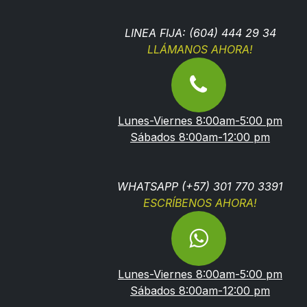
LINEA FIJA: (604) 444 29 34
LLÁMANOS AHORA!
Lunes-Viernes 8:00am-5:00 pm
Sábados 8:00am-12:00 pm
WHATSAPP (+57) 301 770 3391
ESCRÍBENOS AHORA!
Lunes-Viernes 8:00am-5:00 pm
Sábados 8:00am-12:00 pm