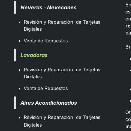
E
Neveras - Nevecones
es
e
Revisión y Reparación de Tarjetas
re
Digitales
pa
​
Venta de Repuestos
Br
Lavadoras
Revisión y Reparación de Tarjetas
Digitales
Venta de Repuestos
Aires Acondicionados
Of
Revisión y Reparación de Tarjetas
co
Digitales
mu