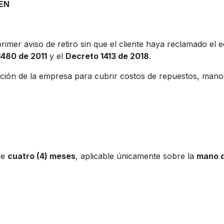
EN
rimer aviso de retiro sin que el cliente haya reclamado el 
1480 de 2011
y el
Decreto 1413 de 2018
.
osición de la empresa para cubrir costos de repuestos, man
de
cuatro (4) meses
, aplicable únicamente sobre la
mano d