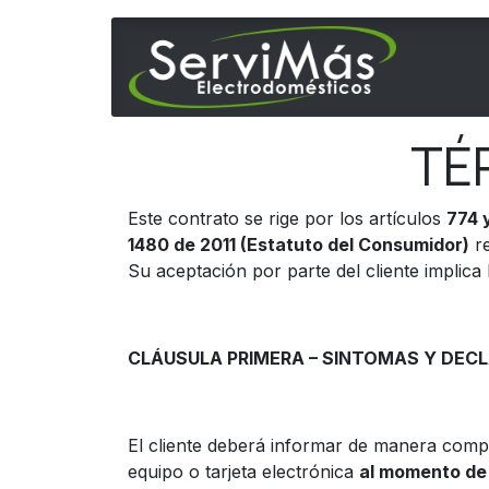
Ir al contenido
Inicio
TÉ
Este contrato se rige por los artículos
774 
1480 de 2011 (Estatuto del Consumidor)
re
Su aceptación por parte del cliente implica
CLÁUSULA PRIMERA – SINTOMAS Y DEC
El cliente deberá informar de manera comp
equipo o tarjeta electrónica
al momento de 