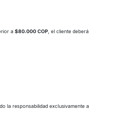
erior a
$80.000 COP
, el cliente deberá
ndo la responsabilidad exclusivamente a