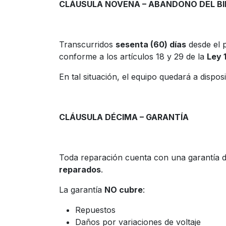
CLÁUSULA NOVENA – ABANDONO DEL BI
Transcurridos
sesenta (60) días
desde el p
conforme a los artículos 18 y 29 de la
Ley 
En tal situación, el equipo quedará a disp
CLÁUSULA DÉCIMA – GARANTÍA
Toda reparación cuenta con una garantía 
reparados
.
La garantía
NO cubre
:
Repuestos
Daños por variaciones de voltaje