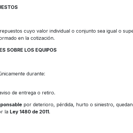
UESTOS
repuestos cuyo valor individual o conjunto sea igual o sup
formado en la cotización.
ES SOBRE LOS EQUIPOS
únicamente durante:
viso de entrega o retiro.
sponsable
por deterioro, pérdida, hurto o siniestro, queda
or la
Ley 1480 de 2011
.