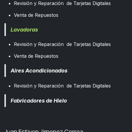
Revisión y Reparación de Tarjetas Digitales
Venta de Repuestos
Lavadoras
Revisión y Reparación de Tarjetas Digitales
Venta de Repuestos
Aires Acondicionados
Revisión y Reparación de Tarjetas Digitales
Fabricadores de Hielo
Juan Estiven Jimenez Correa