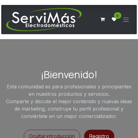
Ir al contenido
0
¡Bienvenido!
Esta comunidad es para profesionales y principiantes
en nuestros productos y servicios.
Comparte y discute el mejor contenido y nuevas ideas
de marketing, construye tu perfil profesional y
conviértete en un mejor comercializador.
Ocultar introducción
Registro