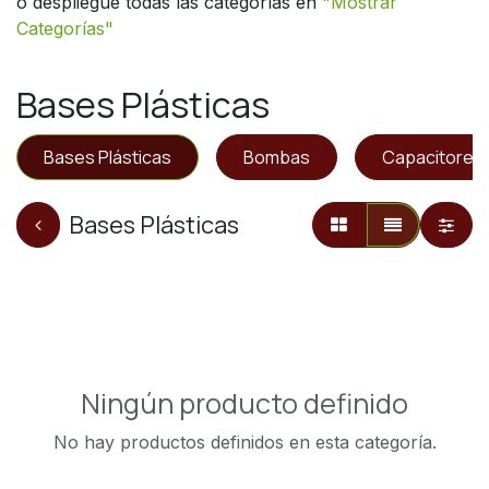
o despliegue todas las categorías en
"
Mostrar
Categorías"
Bases Plásticas
Bases Plásticas
Bombas
Capacitores
Bases Plásticas
Ningún producto definido
No hay productos definidos en esta categoría.