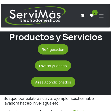
Ir al contenido
0
Productos y Servicios
Refrigeración
Lavado y Secado
Aires Acondicionados
Busque por palabras clave, ejemplo: suiche mabe,
lavadora haceb, nivel agua etc