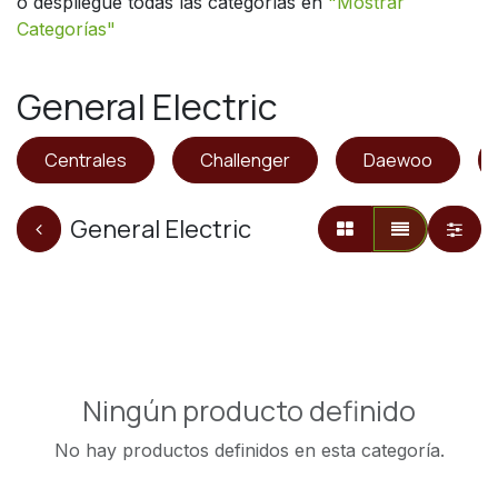
o despliegue todas las categorías en
"
Mostrar
Categorías"
General Electric
Centrales
Challenger
Daewoo
General Electric
Ningún producto definido
No hay productos definidos en esta categoría.