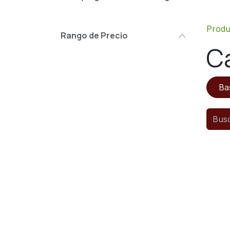
Produ
Rango de Precio
C
Ba