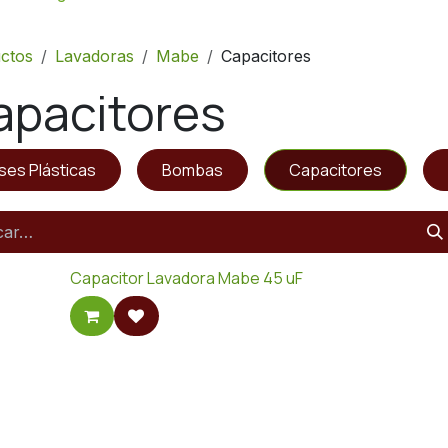
ctos
Lavadoras
Mabe
Capacitores
apacitores
ses Plásticas
Bombas
Capacitores
Capacitor Lavadora Mabe 45 uF