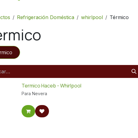
ctos
Refrigeración Doméstica
whirlpool
Térmico
érmico
rmico
Termico Haceb - Whirlpool
Para Nevera