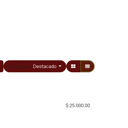
Destacado
Ordenar por:
$
25.000,00