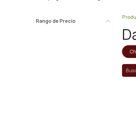
Produ
Rango de Precio
D
Ch