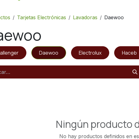
ctos
Tarjetas Electrónicas
Lavadoras
Daewoo
aewoo
allenger
Daewoo
Electrolux
Haceb
Ningún producto d
No hay productos definidos en es