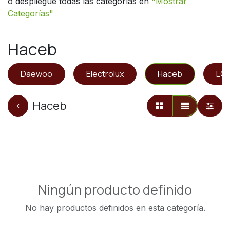
o despliegue todas las categorías en
"
Mostrar
Categorías"
Haceb
Daewoo
Electrolux
Haceb
LG
Haceb
Ningún producto definido
No hay productos definidos en esta categoría.