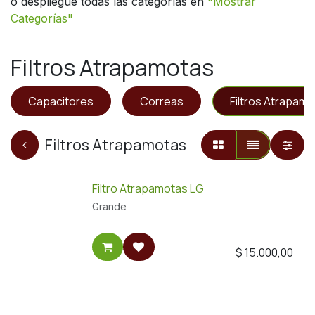
o despliegue todas las categorías en
"
Mostrar
Categorías"
Filtros Atrapamotas
Capacitores
Correas
Filtros Atrapam
Filtros Atrapamotas
Filtro Atrapamotas LG
Grande
$
15.000,00