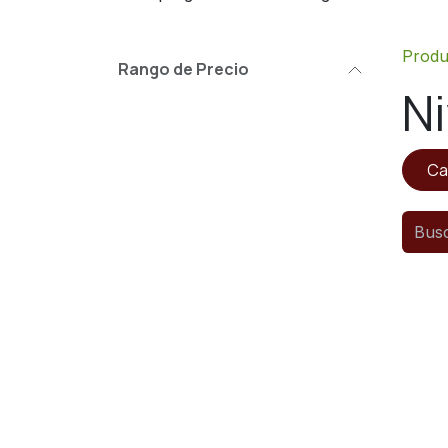
Produ
Rango de Precio
Ni
Ca