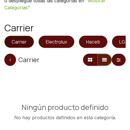
o despliegue todas las categorías en
"
Mostrar
Categorías"
Carrier
Carrier
Electrolux
Haceb
LG
Carrier
Ningún producto definido
No hay productos definidos en esta categoría.