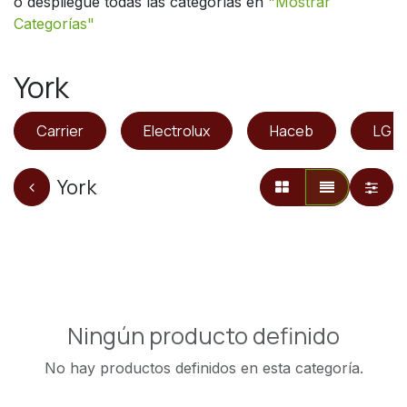
o despliegue todas las categorías en
"
Mostrar
Categorías"
York
Carrier
Electrolux
Haceb
LG
York
Ningún producto definido
No hay productos definidos en esta categoría.