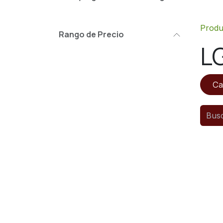
Produ
Rango de Precio
L
Ca